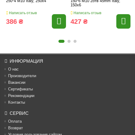
250*4 M10 Italy, 250x4
150*6 M10 2отв 45mm Italy,
150x6
Написать отзыв
Написать отзыв
386 ₴
427 ₴
ИНФОРМАЦИЯ
О нас
Производители
Вакансии
Cертификаты
Рекомендации
Контакты
СЕРВИС
Оплата
Возврат
Условия пользования сайтом