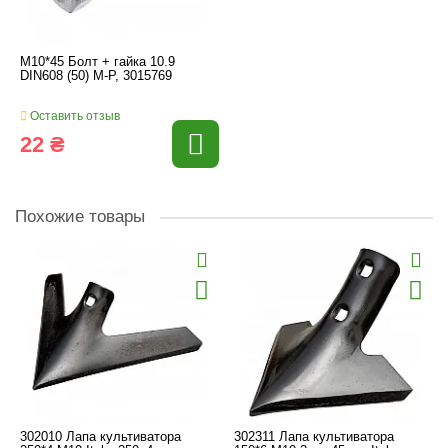
M10*45 Болт + гайка 10.9
DIN608 (50) M-P, 3015769
Оставить отзыв
22 ₴
Похожие товары
302010 Лапа культиватора
302311 Лапа культиватора