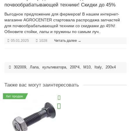
почвообрабатывающей техники! Скидки до 45%
Выгодное предложение для фермеров! В нашем интернет-
магазине AGROCENTER стартовала распродажа запчастей
для почвообрабатывающей техники со скидками до 45%!
Обновите стойки, лапы и пружины по самым луч..
05.01.2025
1028
Читать далее →
302009
,
Лапа
,
культиватора
,
200*4
,
M10
,
Italy
,
200x4
Также вас могут заинтересовать
Хит продаж