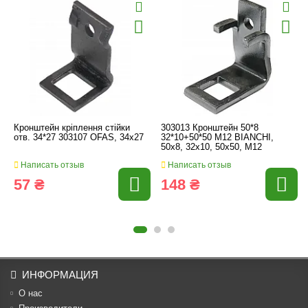
Кронштейн кріплення стійки
303013 Кронштейн 50*8
отв. 34*27 303107 OFAS, 34x27
32*10+50*50 M12 BIANCHI,
50x8, 32x10, 50x50, M12
Написать отзыв
Написать отзыв
57 ₴
148 ₴
ИНФОРМАЦИЯ
О нас