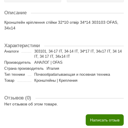
Описание
Кронштейн кріплення стійки 32*10 отвір 34*14 303103 OFAS,
34x14
Характеристики
Аналоги
303101, 34-17 IT, 34-14 IT, 34*17 IT, 34x17 IT, 34 14
IT, 34 17 IT, 34x14 IT
Производитель
АНАЛОГ | OFAS
Страна производитель
Италия
Тип техники
Почвообрабатывающая и посевная техника
Товар
Кронштейны | Крепления
Отзывов (0)
Нет отзывов об этом товаре.
Написать отзыв