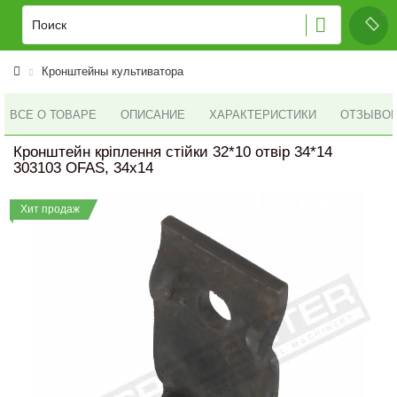
Кронштейны культиватора
ВСЕ О ТОВАРЕ
ОПИСАНИЕ
ХАРАКТЕРИСТИКИ
ОТЗЫВОВ 
Кронштейн кріплення стійки 32*10 отвір 34*14
303103 OFAS, 34x14
Хит продаж