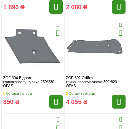
1 896 ₴
2 080 ₴
ZOF 604 Відвал
ZOF 802 Стійка
глибокорозпушувача 250*230
глибокорозпушувача 300*820
OFAS
OFAS
Оставить отзыв
Оставить отзыв
850 ₴
4 055 ₴