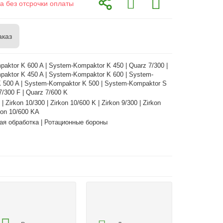
а без отсрочки оплаты
аказ
aktor K 600 A | System-Kompaktor K 450 | Quarz 7/300 |
aktor K 450 A | System-Kompaktor K 600 | System-
 500 A | System-Kompaktor K 500 | System-Kompaktor S
7/300 F | Quarz 7/600 K
 | Zirkon 10/300 | Zirkon 10/600 K | Zirkon 9/300 | Zirkon
rkon 10/600 KA
ая обработка | Ротационные бороны