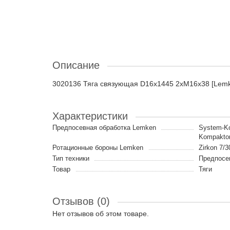
Описание
3020136 Тяга связующая D16x1445 2xM16x38 [Lem
Характеристики
Предпосевная обработка Lemken
System-Ko
Kompaktor
Ротационные бороны Lemken
Zirkon 7/3
Тип техники
Предпосев
Товар
Тяги
Отзывов (0)
Нет отзывов об этом товаре.