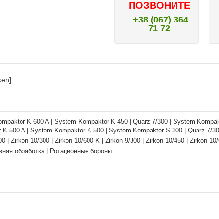
ПОЗВОНИТЕ
+38 (067) 364
71 72
ken]
mpaktor K 600 A | System-Kompaktor K 450 | Quarz 7/300 | System-Kompak
 K 500 A | System-Kompaktor K 500 | System-Kompaktor S 300 | Quarz 7/30
00 | Zirkon 10/300 | Zirkon 10/600 K | Zirkon 9/300 | Zirkon 10/450 | Zirkon 1
ная обработка | Ротационные бороны