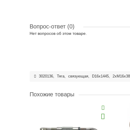
Вопрос-ответ
(0)
Нет вопросов об этом товаре.
3020136
,
Тяга
,
связующая
,
D16x1445
,
2xM16x38
Похожие товары