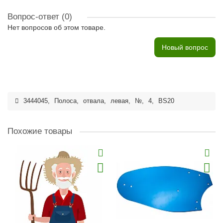
Вопрос-ответ
(0)
Нет вопросов об этом товаре.
Новый вопрос
3444045
,
Полоса
,
отвала
,
левая
,
№
,
4
,
BS20
Похожие товары