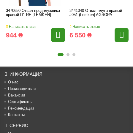
3470650 Отвал предплужника
3441040 Отвал плуга правый
правый D1 RE [LEMKEN]
J051 (Lemken] AGROPA
Написать отзыв
Написать отзыв
944 ₴
6 550 ₴
ИНФОРМАЦИЯ
О нас
Производители
Вакансии
Cертификаты
Рекомендации
Контакты
СЕРВИС