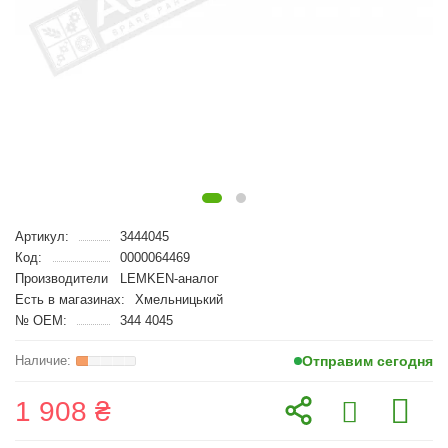
Артикул:
3444045
Код:
0000064469
Производители
LEMKEN-аналог
Есть в магазинах:
Хмельницький
№ OEM:
344 4045
Отправим сегодня
1 908 ₴