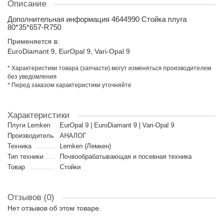
Описание
Дополнительная информация 4644990 Стойка плуга
80*35*657-R750
Применяется в:
EuroDiamant 9, EurOpal 9, Vari-Opal 9
* Характеристики товара (запчасти) могут изменяться производителем
без уведомления
* Перед заказом характеристики уточняйте
Характеристики
Плуги Lemken
EurOpal 9 | EuroDiamant 9 | Vari-Opal 9
Производитель
АНАЛОГ
Техника
Lemken (Лемкен)
Тип техники
Почвообрабатывающая и посевная техника
Товар
Стойки
Отзывов (0)
Нет отзывов об этом товаре.