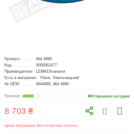
Артикул:
464 4990
Код:
0000062477
Производители
LEMKEN-аналог
Есть в магазинах:
Рівне, Хмельницький
№ OEM:
4644990, 464 4990
Отправим сегодня
8 703 ₴
Цена актуальна без отсрочки оплаты