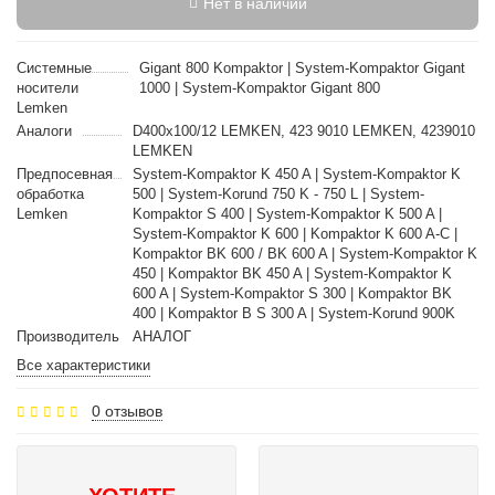
Нет в наличии
Cистемные
Gigant 800 Kompaktor | System-Kompaktor Gigant
носители
1000 | System-Kompaktor Gigant 800
Lemken
Аналоги
D400x100/12 LEMKEN, 423 9010 LEMKEN, 4239010
LEMKEN
Предпосевная
System-Kompaktor K 450 A | System-Kompaktor K
обработка
500 | System-Korund 750 K - 750 L | System-
Lemken
Kompaktor S 400 | System-Kompaktor K 500 A |
System-Kompaktor K 600 | Kompaktor K 600 A-C |
Kompaktor BK 600 / BK 600 A | System-Kompaktor K
450 | Kompaktor BK 450 A | System-Kompaktor K
600 A | System-Kompaktor S 300 | Kompaktor BK
400 | Kompaktor B S 300 A | System-Korund 900K
Производитель
АНАЛОГ
Все характеристики
0 отзывов