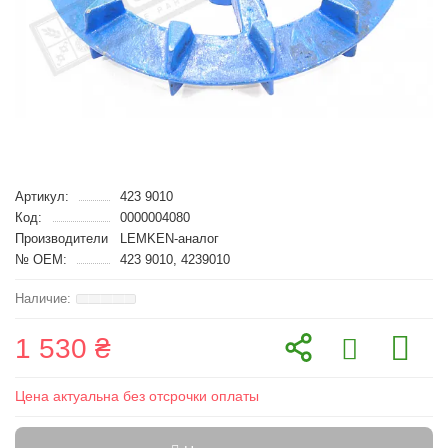
Артикул:
423 9010
Код:
0000004080
Производители
LEMKEN-аналог
№ OEM:
423 9010, 4239010
1 530 ₴
Цена актуальна без отсрочки оплаты