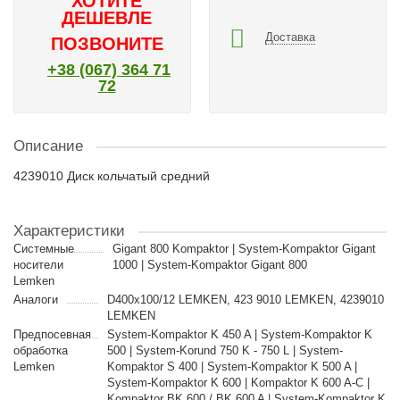
ХОТИТЕ
ДЕШЕВЛЕ
Доставка
ПОЗВОНИТЕ
+38 (067) 364 71
72
Описание
4239010 Диск кольчатый средний
Характеристики
Cистемные
Gigant 800 Kompaktor | System-Kompaktor Gigant
носители
1000 | System-Kompaktor Gigant 800
Lemken
Аналоги
D400x100/12 LEMKEN, 423 9010 LEMKEN, 4239010
LEMKEN
Предпосевная
System-Kompaktor K 450 A | System-Kompaktor K
обработка
500 | System-Korund 750 K - 750 L | System-
Lemken
Kompaktor S 400 | System-Kompaktor K 500 A |
System-Kompaktor K 600 | Kompaktor K 600 A-C |
Kompaktor BK 600 / BK 600 A | System-Kompaktor K