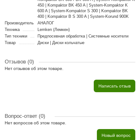
450 | Kompaktor BK 450 A | System-Kompaktor K
600 A | System-Kompaktor S 300 | Kompaktor BK
400 | Kompaktor B S 300 A | System-Korund 900K
Производитель
АНАЛОГ
Техника
Lemken (Лемкен)
Тип техники
Предпосевная обработка | Cистемные носители
Товар
Диски | Диски кольчатые
Отзывов (0)
Нет отзывов об этом товаре.
Написать отзыв
Вопрос-ответ
(0)
Нет вопросов об этом товаре.
Новый вопрос