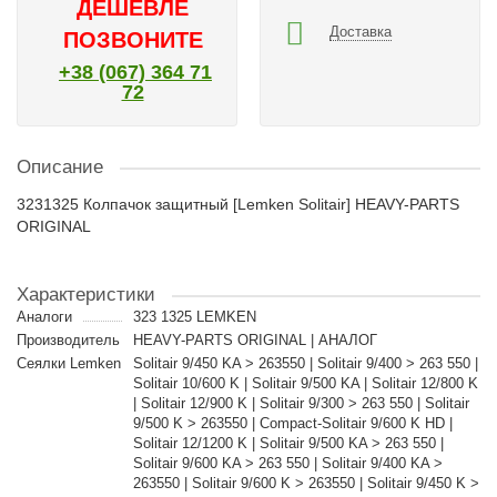
ДЕШЕВЛЕ
Доставка
ПОЗВОНИТЕ
+38 (067) 364 71
72
Описание
3231325 Колпачок защитный [Lemken Solitair] HEAVY-PARTS
ORIGINAL
Характеристики
Аналоги
323 1325 LEMKEN
Производитель
HEAVY-PARTS ORIGINAL | АНАЛОГ
Сеялки Lemken
Solitair 9/450 KA > 263550 | Solitair 9/400 > 263 550 |
Solitair 10/600 K | Solitair 9/500 KA | Solitair 12/800 K
| Solitair 12/900 K | Solitair 9/300 > 263 550 | Solitair
9/500 K > 263550 | Compact-Solitair 9/600 K HD |
Solitair 12/1200 K | Solitair 9/500 KA > 263 550 |
Solitair 9/600 KA > 263 550 | Solitair 9/400 KA >
263550 | Solitair 9/600 K > 263550 | Solitair 9/450 K >