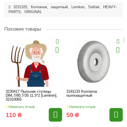
3231325
,
Колпачок
,
защитный
,
Lemken
,
Solitair
,
HEAVY-
PARTS
,
ORIGINAL
Похожие товары
3230417 Пыльник ступицы
3191133 Колпачок
D84,7/80,7/35 11,5*2 [Lemken],
пылезащитный
32310065
Написать отзыв
Написать отзыв
110 ₴
59 ₴