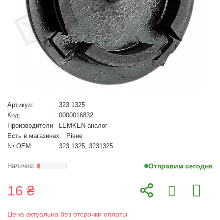
Артикул:
323 1325
Код:
0000016832
Производители
LEMKEN-аналог
Есть в магазинах:
Рівне
№ OEM:
323 1325, 3231325
Отправим сегодня
16 ₴
Цена актуальна без отсрочки оплаты