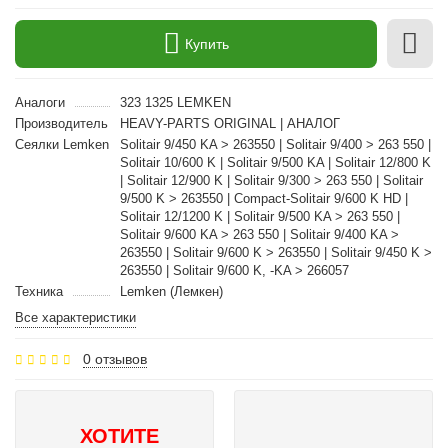
Купить
Аналоги
323 1325 LEMKEN
Производитель
HEAVY-PARTS ORIGINAL | АНАЛОГ
Сеялки Lemken
Solitair 9/450 KA > 263550 | Solitair 9/400 > 263 550 |
Solitair 10/600 K | Solitair 9/500 KA | Solitair 12/800 K
| Solitair 12/900 K | Solitair 9/300 > 263 550 | Solitair
9/500 K > 263550 | Compact-Solitair 9/600 K HD |
Solitair 12/1200 K | Solitair 9/500 KA > 263 550 |
Solitair 9/600 KA > 263 550 | Solitair 9/400 KA >
263550 | Solitair 9/600 K > 263550 | Solitair 9/450 K >
263550 | Solitair 9/600 K, -KA > 266057
Техника
Lemken (Лемкен)
Все характеристики
0 отзывов
ХОТИТЕ