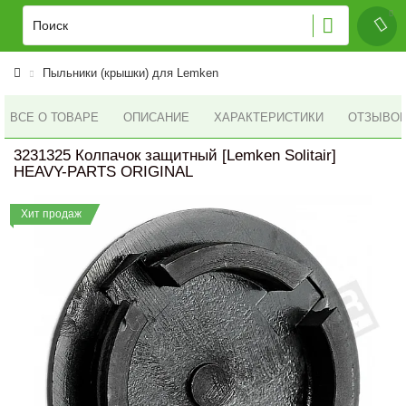
Пыльники (крышки) для Lemken
ВСЕ О ТОВАРЕ
ОПИСАНИЕ
ХАРАКТЕРИСТИКИ
ОТЗЫВОВ 
3231325 Колпачок защитный [Lemken Solitair]
HEAVY-PARTS ORIGINAL
Хит продаж