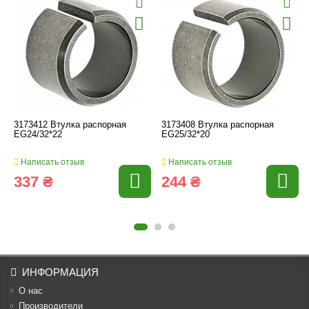
3173412 Втулка распорная
3173408 Втулка распорная
EG24/32*22
EG25/32*20
Написать отзыв
Написать отзыв
337 ₴
244 ₴
ИНФОРМАЦИЯ
О нас
Производители