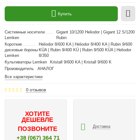
Купить
Cистемные носители
Gigant 10/1200 Heliodor | Gigant 12 S/1200
Lemken
Rubin
Короткие
Heliodor 8/600 KA | Heliodor 8/400 KA | Rubin 9/600
дисковые бороны
KÜA | Rubin 9/400 KÜ | Rubin 9/500 KÜA | Heliodor
Lemken
8/350
Культиваторы Lemken
Kristall 9/600 KA | Kristall 9/600 K
Производитель
АНАЛОГ
Все характеристики
0 отзывов
ХОТИТЕ
ДЕШЕВЛЕ
Доставка
ПОЗВОНИТЕ
+38 (067) 364 71