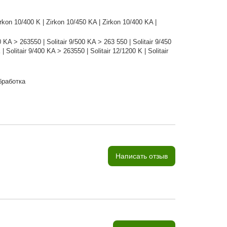
irkon 10/400 K | Zirkon 10/450 KA | Zirkon 10/400 KA |
50 KA > 263550 | Solitair 9/500 KA > 263 550 | Solitair 9/450
| Solitair 9/400 KA > 263550 | Solitair 12/1200 K | Solitair
бработка
Написать отзыв