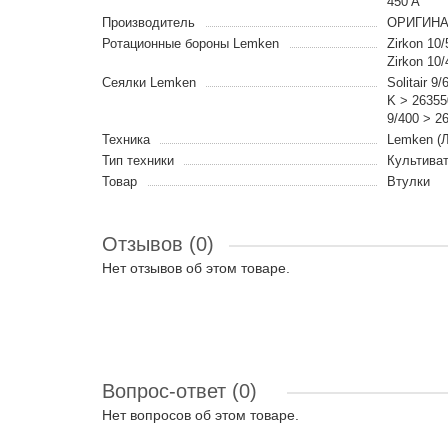
450 A
Производитель
ОРИГИН
Ротационные бороны Lemken
Zirkon 10/
Zirkon 10/
Сеялки Lemken
Solitair 9
K > 263550
9/400 > 26
Техника
Lemken (
Тип техники
Культиват
Товар
Втулки
Отзывов (0)
Нет отзывов об этом товаре.
Вопрос-ответ
(0)
Нет вопросов об этом товаре.