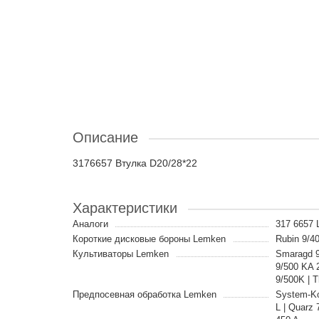
Описание
3176657 Втулка D20/28*22
Характеристики
Аналоги
317 6657
Короткие дисковые бороны Lemken
Rubin 9/40
Культиваторы Lemken
Smaragd 9/
9/500 KA 2
9/500K | T
Предпосевная обработка Lemken
System-Ko
L | Quarz