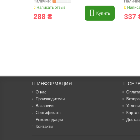
Написать отзыв
Написа
Купить
288 ₴
337 
ИНФОРМАЦИЯ
СЕР
О нас
Оплат
Производители
Возвра
Вакансии
Услови
Cертификаты
Карта 
Рекомендации
Достав
Контакты