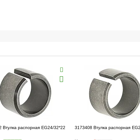
2 Втулка распорная EG24/32*22
3173408 Втулка распорная EG2