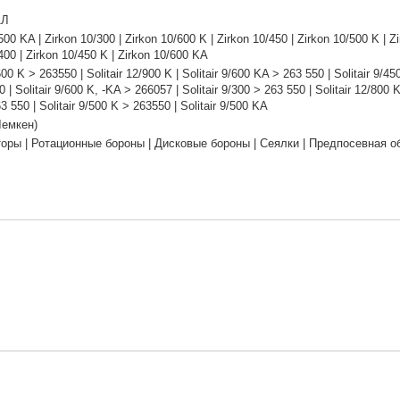
АЛ
500 KA | Zirkon 10/300 | Zirkon 10/600 K | Zirkon 10/450 | Zirkon 10/500 K | Z
400 | Zirkon 10/450 K | Zirkon 10/600 KA
/600 K > 263550 | Solitair 12/900 K | Solitair 9/600 KA > 263 550 | Solitair 9/4
 | Solitair 9/600 K, -KA > 266057 | Solitair 9/300 > 263 550 | Solitair 12/800 K 
3 550 | Solitair 9/500 K > 263550 | Solitair 9/500 KA
Лемкен)
оры | Ротационные бороны | Дисковые бороны | Сеялки | Предпосевная о