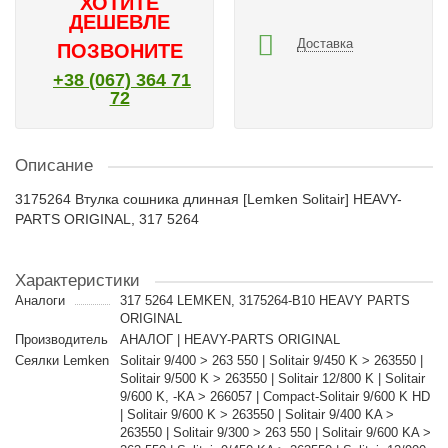
ХОТИТЕ
ДЕШЕВЛЕ
Доставка
ПОЗВОНИТЕ
+38 (067) 364 71
72
Описание
3175264 Втулка сошника длинная [Lemken Solitair] HEAVY-
PARTS ORIGINAL, 317 5264
Характеристики
Аналоги
317 5264 LEMKEN, 3175264-B10 HEAVY PARTS
ORIGINAL
Производитель
АНАЛОГ | HEAVY-PARTS ORIGINAL
Сеялки Lemken
Solitair 9/400 > 263 550 | Solitair 9/450 K > 263550 |
Solitair 9/500 K > 263550 | Solitair 12/800 K | Solitair
9/600 K, -KA > 266057 | Compact-Solitair 9/600 K HD
| Solitair 9/600 K > 263550 | Solitair 9/400 KA >
263550 | Solitair 9/300 > 263 550 | Solitair 9/600 KA >