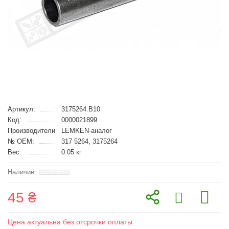
Артикул:
3175264.B10
Код:
0000021899
Производители
LEMKEN-аналог
№ OEM:
317 5264, 3175264
Вес:
0.05 кг
45 ₴
Цена актуальна без отсрочки оплаты