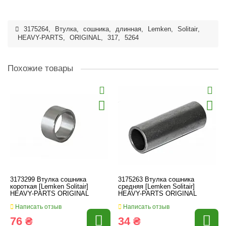
3175264
,
Втулка
,
сошника
,
длинная
,
Lemken
,
Solitair
,
HEAVY-PARTS
,
ORIGINAL
,
317
,
5264
Похожие товары
3173299 Втулка сошника
3175263 Втулка сошника
короткая [Lemken Solitair]
средняя [Lemken Solitair]
HEAVY-PARTS ORIGINAL
HEAVY-PARTS ORIGINAL
Написать отзыв
Написать отзыв
76 ₴
34 ₴