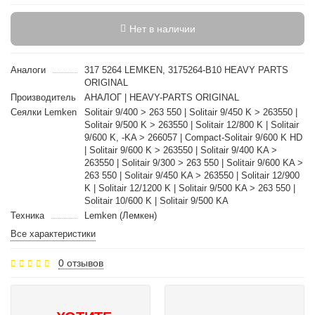
Нет в наличии
Аналоги
317 5264 LEMKEN, 3175264-B10 HEAVY PARTS
ORIGINAL
Производитель
АНАЛОГ | HEAVY-PARTS ORIGINAL
Сеялки Lemken
Solitair 9/400 > 263 550 | Solitair 9/450 K > 263550 |
Solitair 9/500 K > 263550 | Solitair 12/800 K | Solitair
9/600 K, -KA > 266057 | Compact-Solitair 9/600 K HD
| Solitair 9/600 K > 263550 | Solitair 9/400 KA >
263550 | Solitair 9/300 > 263 550 | Solitair 9/600 KA >
263 550 | Solitair 9/450 KA > 263550 | Solitair 12/900
K | Solitair 12/1200 K | Solitair 9/500 KA > 263 550 |
Solitair 10/600 K | Solitair 9/500 KA
Техника
Lemken (Лемкен)
Все характеристики
0 отзывов