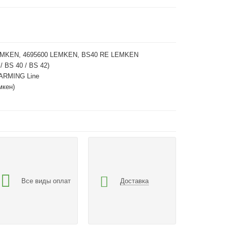
EMKEN, 4695600 LEMKEN, BS40 RE LEMKEN
/ BS 40 / BS 42)
ARMING Line
мкен)
Все виды оплат
Доставка