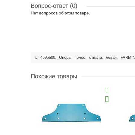
Вопрос-ответ
(0)
Нет вопросов об этом товаре.
4695600
,
Опора
,
полос
,
отвала
,
левая
,
FARMI
Похожие товары