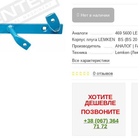
Нет в наличии
Аналоги
469 5600 L
Корпус плуга LEMKEN
BS (BS 20 
Производитель
АНАЛОГ | F
Техника
Lemken (Ле
Все характеристики
0 отзывов
ХОТИТЕ
ДЕШЕВЛЕ
ПОЗВОНИТЕ
+38 (067) 364
71 72