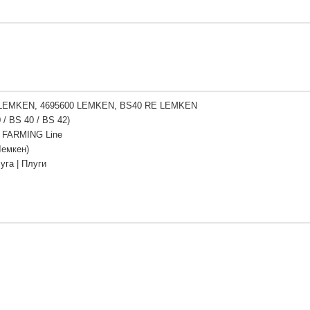
 LEMKEN, 4695600 LEMKEN, BS40 RE LEMKEN
 / BS 40 / BS 42)
 FARMING Line
Лемкен)
уга | Плуги