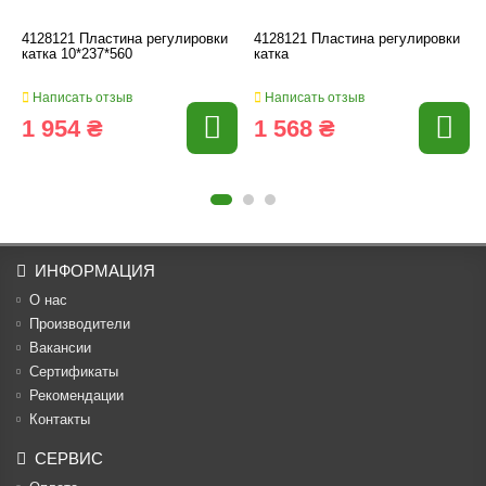
4128121 Пластина регулировки
4128121 Пластина регулировки
катка 10*237*560
катка
Написать отзыв
Написать отзыв
1 954 ₴
1 568 ₴
ИНФОРМАЦИЯ
О нас
Производители
Вакансии
Cертификаты
Рекомендации
Контакты
СЕРВИС