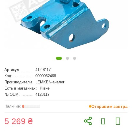
Артикул:
412 8117
Код:
0000062468
Производители
LEMKEN-аналог
Есть в магазинах:
Рівне
№ OEM:
4128117
Отправим завтра
5 269 ₴