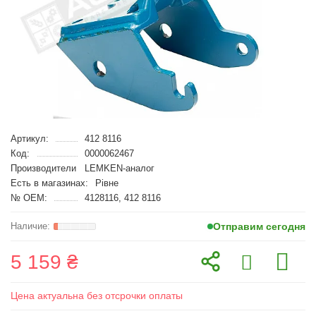
Артикул:
412 8116
Код:
0000062467
Производители
LEMKEN-аналог
Есть в магазинах:
Рівне
№ OEM:
4128116, 412 8116
Отправим сегодня
5 159 ₴
Цена актуальна без отсрочки оплаты