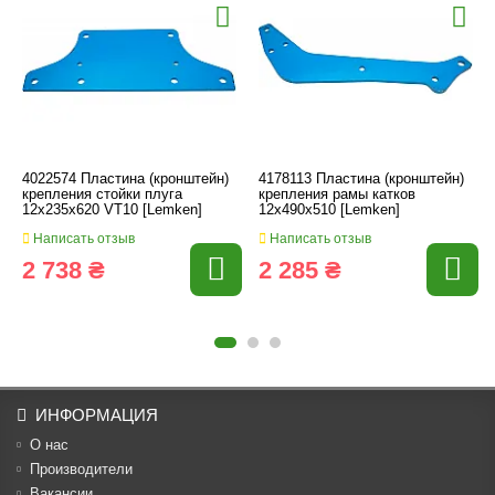
4022574 Пластина (кронштейн)
4178113 Пластина (кронштейн)
крепления стойки плуга
крепления рамы катков
12x235x620 VT10 [Lemken]
12x490x510 [Lemken]
Написать отзыв
Написать отзыв
2 738 ₴
2 285 ₴
ИНФОРМАЦИЯ
О нас
Производители
Вакансии