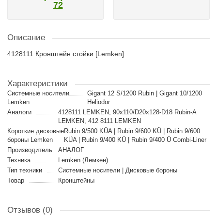
72
Описание
4128111 Кронштейн стойки [Lemken]
Характеристики
Cистемные носители
Gigant 12 S/1200 Rubin | Gigant 10/1200
Lemken
Heliodor
Аналоги
4128111 LEMKEN, 90x110/D20x128-D18 Rubin-A
LEMKEN, 412 8111 LEMKEN
Короткие дисковые
Rubin 9/500 KÜA | Rubin 9/600 KÜ | Rubin 9/600
бороны Lemken
KÜA | Rubin 9/400 KÜ | Rubin 9/400 Ü Combi-Liner
Производитель
АНАЛОГ
Техника
Lemken (Лемкен)
Тип техники
Cистемные носители | Дисковые бороны
Товар
Кронштейны
Отзывов (0)