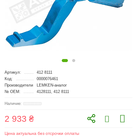
Артикул:
412 8111
Код:
0000076461
Производители
LEMKEN-аналог
№ OEM:
4128111, 412 8111
2 933 ₴
Цена актуальна без отсрочки оплаты