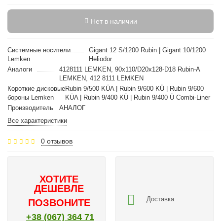
Нет в наличии
Cистемные носители
Gigant 12 S/1200 Rubin | Gigant 10/1200
Lemken
Heliodor
Аналоги
4128111 LEMKEN, 90x110/D20x128-D18 Rubin-A
LEMKEN, 412 8111 LEMKEN
Короткие дисковые
Rubin 9/500 KÜA | Rubin 9/600 KÜ | Rubin 9/600
бороны Lemken
KÜA | Rubin 9/400 KÜ | Rubin 9/400 Ü Combi-Liner
Производитель
АНАЛОГ
Все характеристики
0 отзывов
ХОТИТЕ
ДЕШЕВЛЕ
Доставка
ПОЗВОНИТЕ
+38 (067) 364 71