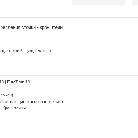
репления стойки - кронштейн
изводителем без уведомления
 10 | EuroTitan 10
Лемкен)
абатывающая и посевная техника
 | Кронштейны