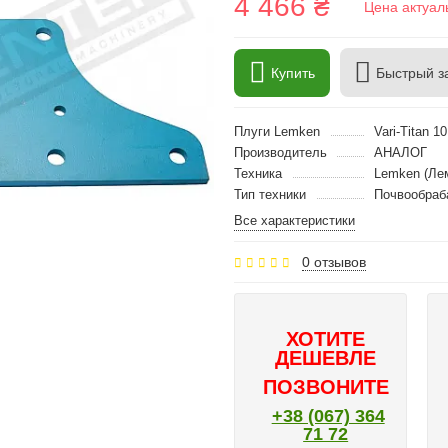
4 466 ₴
Цена актуал
Купить
Быстрый з
Плуги Lemken
Vari-Titan 10
Производитель
АНАЛОГ
Техника
Lemken (Ле
Тип техники
Почвообраб
Все характеристики
0 отзывов
ХОТИТЕ
ДЕШЕВЛЕ
ПОЗВОНИТЕ
+38 (067) 364
71 72