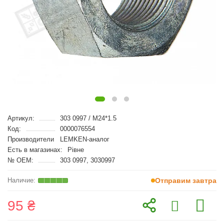
Артикул:
303 0997 / M24*1.5
Код:
0000076554
Производители
LEMKEN-аналог
Есть в магазинах:
Рівне
№ OEM:
303 0997, 3030997
Отправим завтра
95 ₴