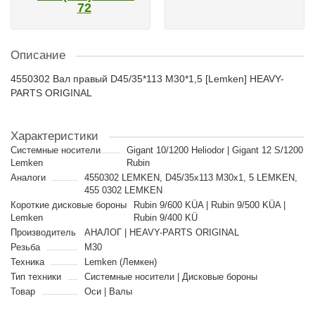
72
Описание
4550302 Вал правый D45/35*113 M30*1,5 [Lemken] HEAVY-
PARTS ORIGINAL
Характеристики
Cистемные носители
Gigant 10/1200 Heliodor | Gigant 12 S/1200
Lemken
Rubin
Аналоги
4550302 LEMKEN, D45/35x113 M30x1, 5 LEMKEN,
455 0302 LEMKEN
Короткие дисковые бороны
Rubin 9/600 KÜA | Rubin 9/500 KÜA |
Lemken
Rubin 9/400 KÜ
Производитель
АНАЛОГ | HEAVY-PARTS ORIGINAL
Резьба
M30
Техника
Lemken (Лемкен)
Тип техники
Cистемные носители | Дисковые бороны
Товар
Оси | Валы