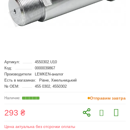
Артикул:
4550302.U10
Код:
0000039867
Производители
LEMKEN-аналог
Есть в магазинах:
Рівне, Хмельницький
№ OEM:
455 0302, 4550302
Отправим завтра
293 ₴
Цена актуальна без отсрочки оплаты