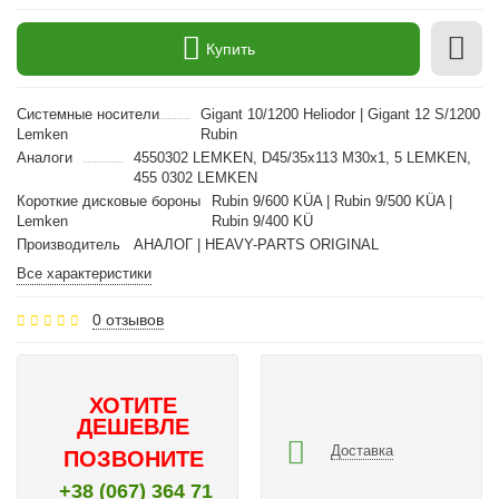
Купить
Cистемные носители
Gigant 10/1200 Heliodor | Gigant 12 S/1200
Lemken
Rubin
Аналоги
4550302 LEMKEN, D45/35x113 M30x1, 5 LEMKEN,
455 0302 LEMKEN
Короткие дисковые бороны
Rubin 9/600 KÜA | Rubin 9/500 KÜA |
Lemken
Rubin 9/400 KÜ
Производитель
АНАЛОГ | HEAVY-PARTS ORIGINAL
Все характеристики
0 отзывов
ХОТИТЕ
ДЕШЕВЛЕ
Доставка
ПОЗВОНИТЕ
+38 (067) 364 71