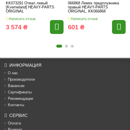
KK073291 Отвал левый
066868 Лемех предплужника
[Kverneland] HEAVY-PARTS
правый HEAVY-PARTS
ORIGINAL
ORIGINAL, KK066868
Написать отзыв
Написать отзыв
3 574 ₴
601 ₴
ИНФОРМАЦИЯ
О нас
Производители
Вакансии
Cертификаты
Рекомендации
Контакты
СЕРВИС
Оплата
Возврат