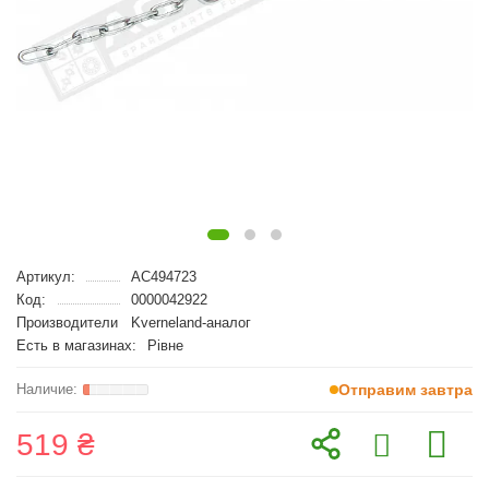
Артикул:
AC494723
Код:
0000042922
Производители
Kverneland-аналог
Есть в магазинах:
Рівне
Отправим завтра
519 ₴