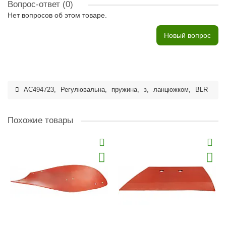
Вопрос-ответ
(0)
Нет вопросов об этом товаре.
Новый вопрос
AC494723
,
Регулювальна
,
пружина
,
з
,
ланцюжком
,
BLR
Похожие товары