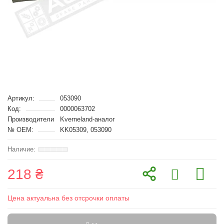
Артикул:
053090
Код:
0000063702
Производители
Kverneland-аналог
№ OEM:
KK05309, 053090
218 ₴
Цена актуальна без отсрочки оплаты