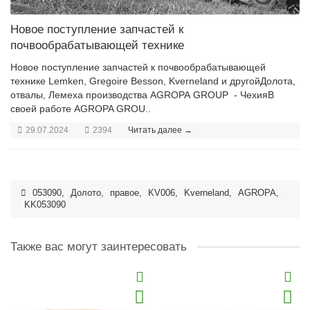
Новое поступление запчастей к
почвообрабатывающей технике
Новое поступление запчастей к почвообрабатывающей
технике Lemken, Gregoire Besson, Kverneland и другойДолота,
отвалы, Лемеха производства AGROPA GROUP - ЧехияВ
своей работе AGROPA GROU..
29.07.2024
2394
Читать далее →
053090
,
Долото
,
правое
,
KV006
,
Kverneland
,
AGROPA
,
KK053090
Также вас могут заинтересовать