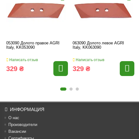
053090 Долото правое AGRI
063090 Долото левое AGRI
Italy, KK053090
Italy, KK063090
Написать отзыв
Написать отзыв
329 ₴
329 ₴
ИНФОРМАЦИЯ
О нас
Производители
Вакансии
Cертификаты