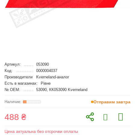
Артикул:
053090
Код:
0000004037
Производители
Kverneland-аналог
Есть в магазинах:
Рівне
№ OEM:
53090, КК053090 Kverneland
Отправим завтра
488 ₴
Цена актуальна без отсрочки оплаты