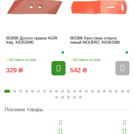
053090 Долото правое AGRI
063388 Хвостовик отвала
Italy, KK053090
левый MOLBRO, KK063388
Оставить отзыв
Оставить отзыв
329 ₴
542 ₴
Похожие товары