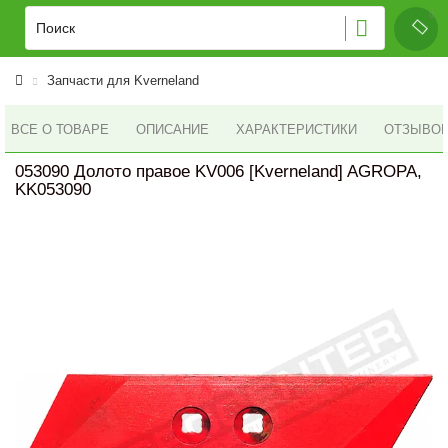
Запчасти для Kverneland
ВСЕ О ТОВАРЕ
ОПИСАНИЕ
ХАРАКТЕРИСТИКИ
ОТЗЫВОВ 
053090 Долото правое KV006 [Kverneland] AGROPA,
KK053090