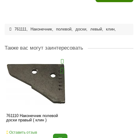
761111
,
Наконечник
,
полевой
,
доски
,
левый
,
клин
,
Также вас могут заинтересовать
761110 Наконечник полевой
доски правый ( клин )
Оставить отзыв