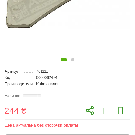
Артикул:
761111
Код:
0000062474
Производители
Kuhn-аналог
244 ₴
Цена актуальна без отсрочки оплаты