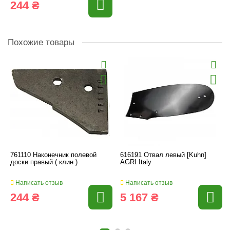
244 ₴
Похожие товары
761110 Наконечник полевой
616191 Отвал левый [Kuhn]
доски правый ( клин )
AGRI Italy
Написать отзыв
Написать отзыв
244 ₴
5 167 ₴