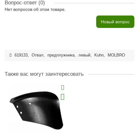
Вопрос-ответ
(0)
Нет вопросов об этом товаре.
Новый вопрос
619133
,
Отвал
,
предплужника
,
левый
,
Kuhn
,
MOLBRO
Также вас могут заинтересовать