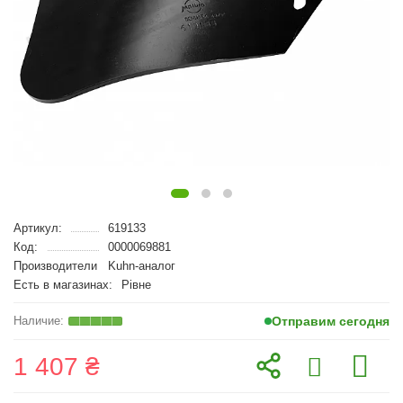
Артикул:
619133
Код:
0000069881
Производители
Kuhn-аналог
Есть в магазинах:
Рівне
Отправим сегодня
1 407 ₴