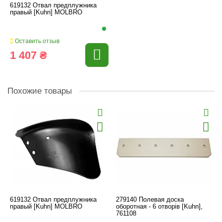
619132 Отвал предплужника
правый [Kuhn] MOLBRO
Оставить отзыв
1 407 ₴
Похожие товары
619132 Отвал предплужника
279140 Полевая доска
правый [Kuhn] MOLBRO
оборотная - 6 отворів [Kuhn],
761108