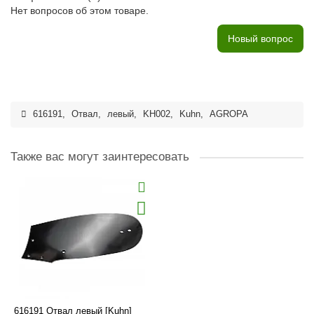
Нет вопросов об этом товаре.
Новый вопрос
616191
,
Отвал
,
левый
,
KH002
,
Kuhn
,
AGROPA
Также вас могут заинтересовать
616191 Отвал левый [Kuhn]