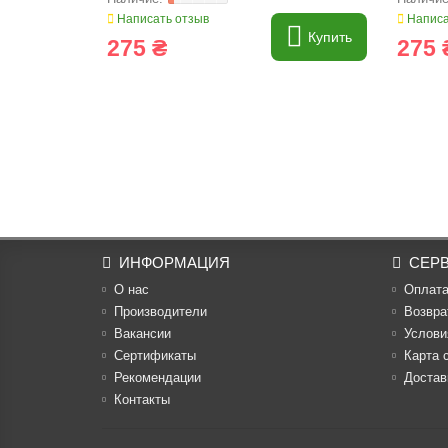
Написать отзыв
Написа
Купить
275 ₴
275 
ИНФОРМАЦИЯ
СЕР
О нас
Оплат
Производители
Возвра
Вакансии
Услови
Cертификаты
Карта 
Рекомендации
Достав
Контакты