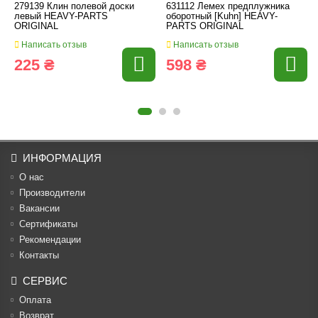
279139 Клин полевой доски
631112 Лемех предплужника
левый HEAVY-PARTS
оборотный [Kuhn] HEAVY-
ORIGINAL
PARTS ORIGINAL
Написать отзыв
Написать отзыв
225 ₴
598 ₴
ИНФОРМАЦИЯ
О нас
Производители
Вакансии
Cертификаты
Рекомендации
Контакты
СЕРВИС
Оплата
Возврат