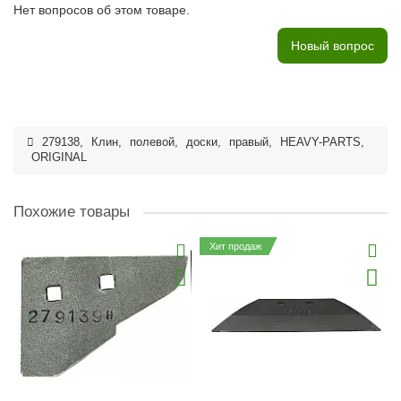
Нет вопросов об этом товаре.
Новый вопрос
279138
,
Клин
,
полевой
,
доски
,
правый
,
HEAVY-PARTS
,
ORIGINAL
Похожие товары
Хит продаж