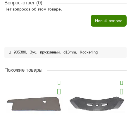
Вопрос-ответ
(0)
Нет вопросов об этом товаре.
Новый вопрос
905380
,
Зуб
,
пружинный
,
d13mm
,
Kockerling
Похожие товары