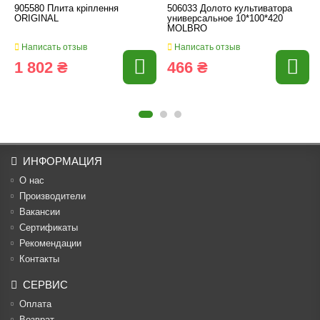
905580 Плита кріплення
506033 Долото культиватора
ORIGINAL
универсальное 10*100*420
MOLBRO
Написать отзыв
Написать отзыв
1 802 ₴
466 ₴
ИНФОРМАЦИЯ
О нас
Производители
Вакансии
Cертификаты
Рекомендации
Контакты
СЕРВИС
Оплата
Возврат