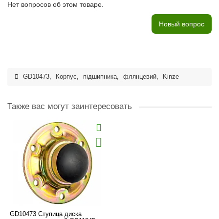
Нет вопросов об этом товаре.
Новый вопрос
GD10473
,
Корпус
,
підшипника
,
флянцевий
,
Kinze
Также вас могут заинтересовать
GD10473 Ступица диска