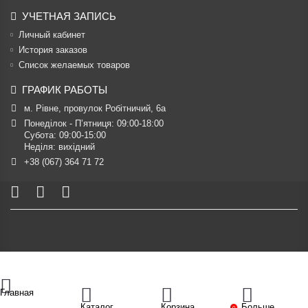
УЧЕТНАЯ ЗАПИСЬ
Личный кабинет
История заказов
Список желаемых товаров
ГРАФИК РАБОТЫ
м. Рівне, провулок Робітничий, 6а
Понеділок - П’ятниця: 09:00-18:00

Субота: 09:00-15:00

Неділя: вихідний
+38 (067) 364 71 72
Главная
Каталог
Корзина
Больше