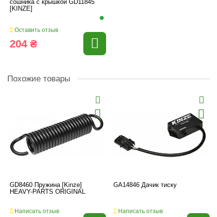
сошника с крышкой GD11845
[KINZE]
Оставить отзыв
204 ₴
Похожие товары
GD8460 Пружина [Kinze]
GA14846 Дачик тиску
HEAVY-PARTS ORIGINAL
Написать отзыв
Написать отзыв