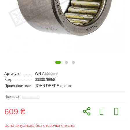
Артикул:
WN-AE38359
Код:
0000076658
Производители
JOHN DEERE-аналог
609 ₴
Цена актуальна без отсрочки оплаты