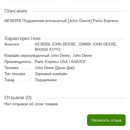
Описание
AE38359 Подшипник игольчатый [John Deere] Parts Express
Характеристики
Аналоги
AE38359 JOHN DEERE, JD8898 JOHN DEERE,
BH1816 KOYO
Комбайн зерноуборочный John Deere
John Deere
Производитель
Parts Express USA | АНАЛОГ
Техника
John Deere (Джон Дир)
Тип техники
Зерновой комбайн
Товар
Подшипники
Отзывов (0)
Нет отзывов об этом товаре.
Написать отзыв