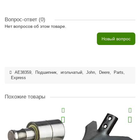
Вопрос-ответ
(0)
Нет вопросов об этом товаре.
Новый вопрос
AE38359
,
Подшипник
,
игольчатый
,
John
,
Deere
,
Parts
,
Express
Похожие товары