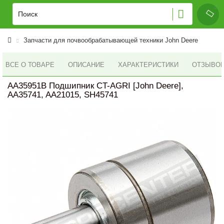
Запчасти для почвообрабатывающей техники John Deere
ВСЕ О ТОВАРЕ
ОПИСАНИЕ
ХАРАКТЕРИСТИКИ
ОТЗЫВОВ 
AA35951B Подшипник CT-AGRI [John Deere],
AA35741, AA21015, SH45741