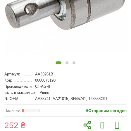
Артикул:
AA35951B
Код:
0000073198
Производители
CT-AGRI
Есть в магазинах:
Рівне
№ OEM:
AA35741, AA21015, SH45741, 128558C91
Отправим сегодня
252 ₴