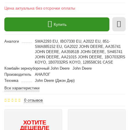
Цена актуальна без отсрочки оплаты
Купить
Аналоги
SMA2293 EU, IBO7330 EU, A2022 EU, 851-
SMA885152 EU, GA2022 JOHN DEERE, AA35741
JOHN DEERE, AA35951B JOHN DEERE, SH45741
JOHN DEERE, AA21015 JOHN DEERE, 1BO7032RS
KOYO, 1B07032RS KOYO, 128558C91 CASE
Комбайн зерноуборочный John Deere
John Deere
Производитель
АНАЛОГ
Техника
John Deere (Джон Дир)
Все характеристики
0 отзывов
ХОТИТЕ
ДЕШЕВЛЕ