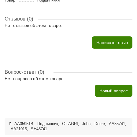
Товар
Подшипники
Отзывов (0)
Нет отзывов об этом товаре.
Написать отзыв
Вопрос-ответ
(0)
Нет вопросов об этом товаре.
Новый вопрос
AA35951B
,
Подшипник
,
CT-AGRI
,
John
,
Deere
,
AA35741
,
AA21015
,
SH45741