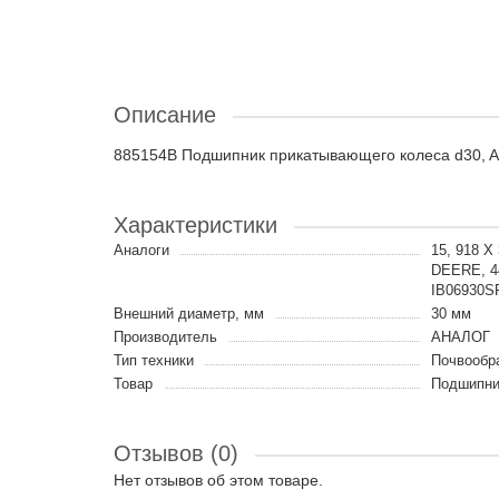
Описание
885154B Подшипник прикатывающего колеса d30, A
Характеристики
Аналоги
15, 918 X
DEERE, 44
IB06930S
Внешний диаметр, мм
30 мм
Производитель
АНАЛОГ
Тип техники
Почвообр
Товар
Подшипни
Отзывов (0)
Нет отзывов об этом товаре.