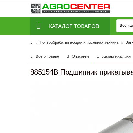
КАТАЛОГ ТОВАРОВ
Все ка
Почвообрабатывающая и посевная техника
Зап
Все о товаре
Описание
Характеристики
885154B Подшипник прикатыва