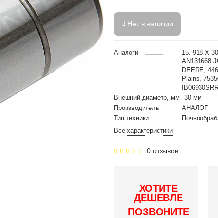
Нет в наличии
Аналоги
15, 918 X 30
AN131668 
DEERE, 446
Plains, 753
IB06930SRR
Внешний диаметр, мм
30 мм
Производитель
АНАЛОГ
Тип техники
Почвообраб
Все характеристики
0 отзывов
ХОТИТЕ
ДЕШЕВЛЕ
ПОЗВОНИТЕ