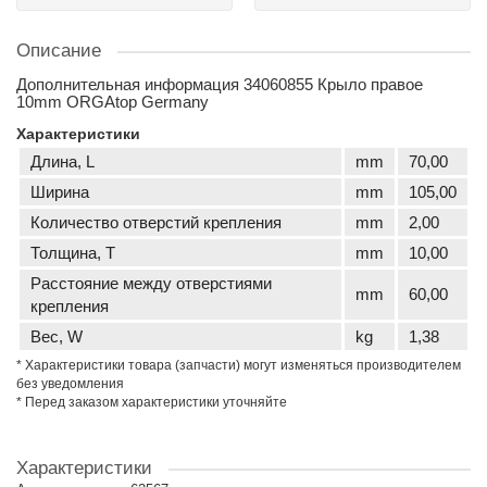
Описание
Дополнительная информация 34060855 Крыло правое
10mm ORGAtop Germany
Характеристики
Длина, L
mm
70,00
Ширина
mm
105,00
Количество отверстий крепления
mm
2,00
Толщина, T
mm
10,00
Расстояние между отверстиями
mm
60,00
крепления
Вес, W
kg
1,38
* Характеристики товара (запчасти) могут изменяться производителем
без уведомления
* Перед заказом характеристики уточняйте
Характеристики