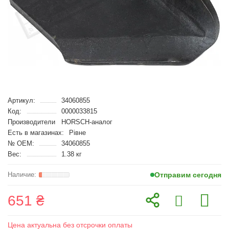
Артикул:
34060855
Код:
0000033815
Производители
HORSCH-аналог
Есть в магазинах:
Рівне
№ OEM:
34060855
Вес:
1.38 кг
Отправим сегодня
651 ₴
Цена актуальна без отсрочки оплаты