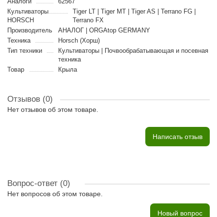
Аналоги
62567
Культиваторы
Tiger LT | Tiger MT | Tiger AS | Terrano FG |
HORSCH
Terrano FX
Производитель
АНАЛОГ | ORGAtop GERMANY
Техника
Horsch (Хорш)
Тип техники
Культиваторы | Почвообрабатывающая и посевная
техника
Товар
Крыла
Отзывов (0)
Нет отзывов об этом товаре.
Написать отзыв
Вопрос-ответ
(0)
Нет вопросов об этом товаре.
Новый вопрос