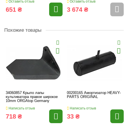
Оставить отзыв
Оставить отзыв
651 ₴
3 674 ₴
Похожие товары
34060857 Крыло лапы
00200165 Амортизатор HEAVY-
культиватора правое широкое
PARTS ORIGINAL
10mm ORGAtop Germany
Написать отзыв
Написать отзыв
718 ₴
33 ₴