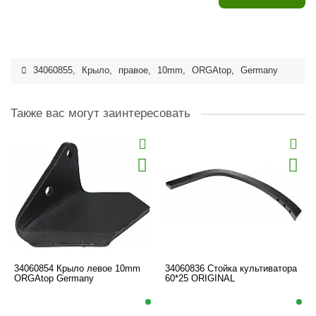
34060855
,
Крыло
,
правое
,
10mm
,
ORGAtop
,
Germany
Также вас могут заинтересовать
34060854 Крыло левое 10mm
34060836 Стойка культиватора
ORGAtop Germany
60*25 ORIGINAL