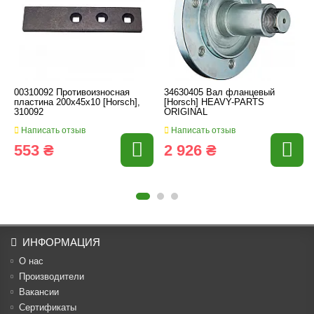
00310092 Противоизносная
34630405 Вал фланцевый
пластина 200x45x10 [Horsch],
[Horsch] HEAVY-PARTS
310092
ORIGINAL
Написать отзыв
Написать отзыв
553 ₴
2 926 ₴
ИНФОРМАЦИЯ
О нас
Производители
Вакансии
Cертификаты