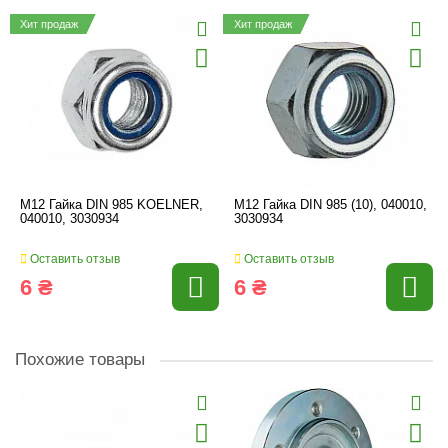
Хит продаж
Хит продаж
M12 Гайка DIN 985 KOELNER,
M12 Гайка DIN 985 (10), 040010,
040010, 3030934
3030934
Оставить отзыв
Оставить отзыв
6 ₴
6 ₴
Похожие товары