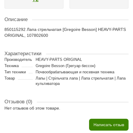
Описание
850115292 Лапа стрельчатая [Gregoire Besson] HEAVY-PARTS
ORIGINAL, 107802600
Характеристики
Производитель
HEAVY-PARTS ORIGINAL
Техника
Gregoire Besson (Грегуар бессон)
Тип техники
Почвообрабатывающая и посевная техника
Товар
Лапы | Стрільчата лапа | Лапа стрельчатая | Лапа
культиватора
Отзывов (0)
Нет отзывов об этом товаре.
Написать отзыв