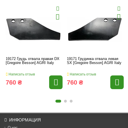
19172 Грудь отвала правая DX
19171 Грудинка отвала левая
[Gregoire Besson] AGRI Italy
SX [Gregoire Besson] AGRI Italy
Написать отзыв
Написать отзыв
760 ₴
760 ₴
ИНФОРМАЦИЯ
О нас