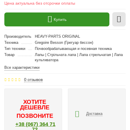
Цена актуальна без отсрочки оплаты
Купить
Производитель
HEAVY-PARTS ORIGINAL
Техника
Gregoire Besson (Грегуар бессон)
Тип техники
Почвообрабатывающая и посевная техника
Товар
Лапы | Стрільчата лапа | Лапа стрельчатая | Лапа
культиватора
Все характеристики
0 отзывов
ХОТИТЕ
ДЕШЕВЛЕ
Доставка
ПОЗВОНИТЕ
+38 (067) 364 71
72