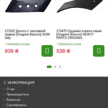
173332 Долото с наплавкой
173475 Грудинка отвала левая
правое [Gregoire Besson] AGRI
[Gregoire Besson] HEAVY-
Italy
PARTS ORIGINAL
Написать отзыв
Написать отзыв
936 ₴
538 ₴
ИНФОРМАЦИЯ
О нас
Производители
Вакансии
Cертификаты