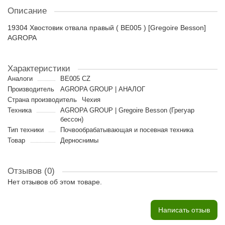
Описание
19304 Хвостовик отвала правый ( BE005 ) [Gregoire Besson]
AGROPA
Характеристики
Аналоги
BE005 CZ
Производитель
AGROPA GROUP | АНАЛОГ
Страна производитель
Чехия
Техника
AGROPA GROUP | Gregoire Besson (Грегуар
бессон)
Тип техники
Почвообрабатывающая и посевная техника
Товар
Дерноснимы
Отзывов (0)
Нет отзывов об этом товаре.
Написать отзыв