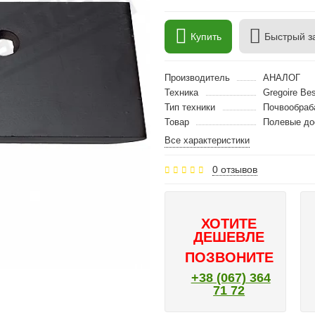
Купить
Быстрый з
Производитель
АНАЛОГ
Техника
Gregoire Be
Тип техники
Почвообраб
Товар
Полевые до
Все характеристики
0 отзывов
ХОТИТЕ
ДЕШЕВЛЕ
ПОЗВОНИТЕ
+38 (067) 364
71 72