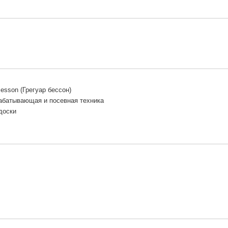
Besson (Грегуар бессон)
абатывающая и посевная техника
доски