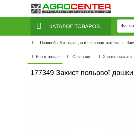
КАТАЛОГ ТОВАРОВ
Все ка
Почвообрабатывающая и посевная техника
Зап
Все о товаре
Описание
Характеристики
177349 Захист польової дошки 