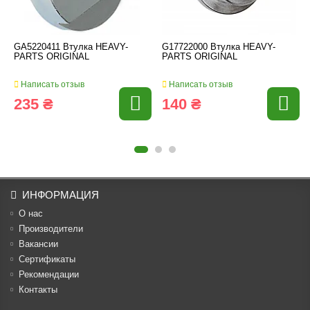
GA5220411 Втулка HEAVY-
G17722000 Втулка HEAVY-
PARTS ORIGINAL
PARTS ORIGINAL
Написать отзыв
Написать отзыв
235 ₴
140 ₴
ИНФОРМАЦИЯ
О нас
Производители
Вакансии
Cертификаты
Рекомендации
Контакты