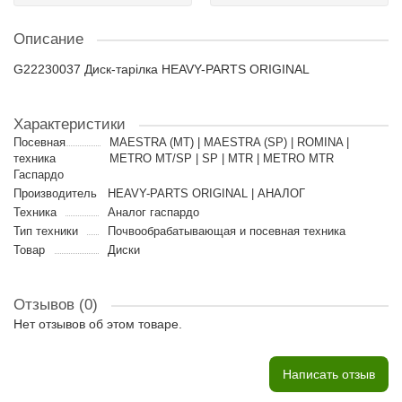
Описание
G22230037 Диск-тарілка HEAVY-PARTS ORIGINAL
Характеристики
Посевная
MAESTRA (MT) | MAESTRA (SP) | ROMINA |
техника
METRO MT/SP | SP | MTR | METRO MTR
Гаспардо
Производитель
HEAVY-PARTS ORIGINAL | АНАЛОГ
Техника
Аналог гаспардо
Тип техники
Почвообрабатывающая и посевная техника
Товар
Диски
Отзывов (0)
Нет отзывов об этом товаре.
Написать отзыв