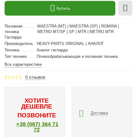
Купить
Посевная
MAESTRA (MT) | MAESTRA (SP) | ROMINA |
техника
METRO MT/SP | SP | MTR | METRO MTR
Гаспардо
Производитель
HEAVY-PARTS ORIGINAL | АНАЛОГ
Техника
Аналог гаспардо
Тип техники
Почвообрабатывающая и посевная техника
Все характеристики
0 отзывов
ХОТИТЕ
ДЕШЕВЛЕ
Доставка
ПОЗВОНИТЕ
+38 (067) 364 71
72