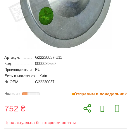
Артикул:
G22230037-U11
Код:
0000029659
Производители
EU
Есть в магазинах:
Київ
№ OEM:
G22230037
Отправим в понедельник
752 ₴
Цена актуальна без отсрочки оплаты