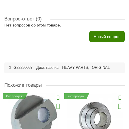
Вопрос-ответ
(0)
Нет вопросов об этом товаре.
Новый вопрос
G22230037
,
Диск-тарілка
,
HEAVY-PARTS
,
ORIGINAL
Похожие товары
Хит продаж
Хит продаж