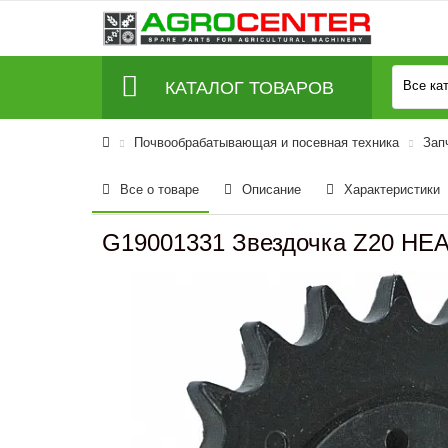
КАТАЛОГ ТОВАРОВ
Все ка
Почвообрабатывающая и посевная техника
Зап
Все о товаре
Описание
Характеристики
G19001331 Звездочка Z20 HE