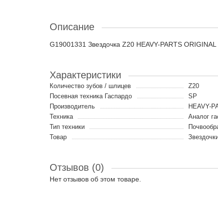
Описание
G19001331 Звездочка Z20 HEAVY-PARTS ORIGINAL
Характеристики
Количество зубов / шлицев
Z20
Посевная техника Гаспардо
SP
Производитель
HEAVY-PA
Техника
Аналог г
Тип техники
Почвообр
Товар
Звездочк
Отзывов (0)
Нет отзывов об этом товаре.