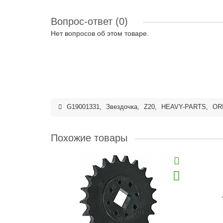
Вопрос-ответ
(0)
Нет вопросов об этом товаре.
G19001331
,
Звездочка
,
Z20
,
HEAVY-PARTS
,
OR
Похожие товары