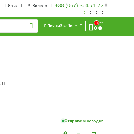
+38 (067) 364 71 72
Язык
₴
Валюта
Сумма
0
Личный кабинет
0 ₴
U11
Отправим сегодня