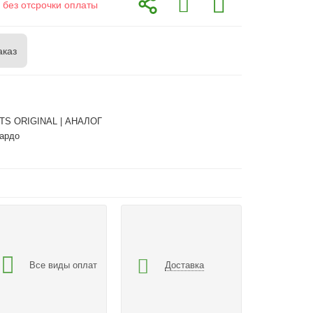
 без отсрочки оплаты
аказ
TS ORIGINAL | АНАЛОГ
пардо
Все виды оплат
Доставка