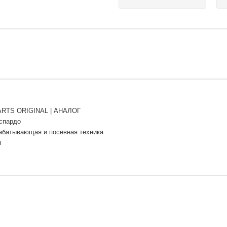
RTS ORIGINAL | АНАЛОГ
аспардо
абатывающая и посевная техника
и