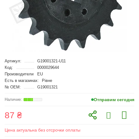
Артикул:
G19001321-U11
Код:
0000029644
Производители
EU
Есть в магазинах:
Рівне
№ OEM:
G19001321
Отправим сегодня
87 ₴
Цена актуальна без отсрочки оплаты