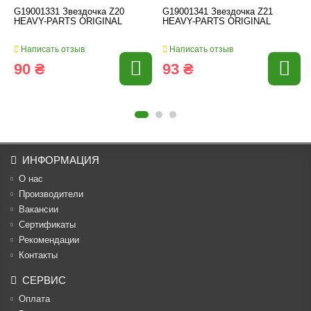
G19001331 Звездочка Z20
G19001341 Звездочка Z21
HEAVY-PARTS ORIGINAL
HEAVY-PARTS ORIGINAL
Написать отзыв
Написать отзыв
90 ₴
93 ₴
ИНФОРМАЦИЯ
О нас
Производители
Вакансии
Cертификаты
Рекомендации
Контакты
СЕРВИС
Оплата