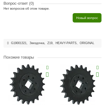
Вопрос-ответ
(0)
Нет вопросов об этом товаре.
Новый вопрос
G19001321
,
Звездочка
,
Z19
,
HEAVY-PARTS
,
ORIGINAL
Похожие товары