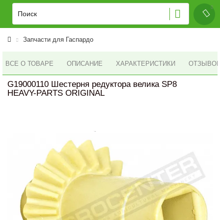
Запчасти для Гаспардо
ВСЕ О ТОВАРЕ
ОПИСАНИЕ
ХАРАКТЕРИСТИКИ
ОТЗЫВОВ 
G19000110 Шестерня редуктора велика SP8
HEAVY-PARTS ORIGINAL