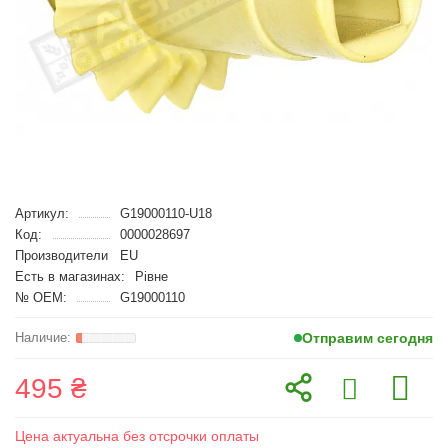
Артикул:
G19000110-U18
Код:
0000028697
Производители
EU
Есть в магазинах:
Рівне
№ OEM:
G19000110
Отправим сегодня
495 ₴
Цена актуальна без отсрочки оплаты