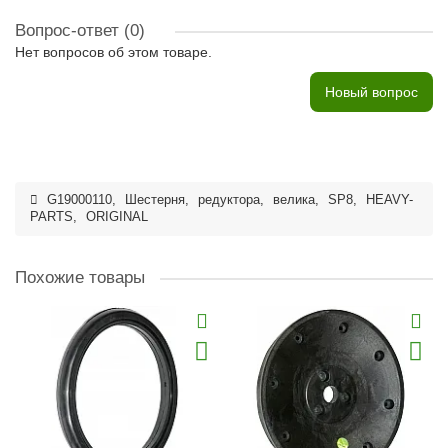
Вопрос-ответ
(0)
Нет вопросов об этом товаре.
Новый вопрос
G19000110
,
Шестерня
,
редуктора
,
велика
,
SP8
,
HEAVY-
PARTS
,
ORIGINAL
Похожие товары