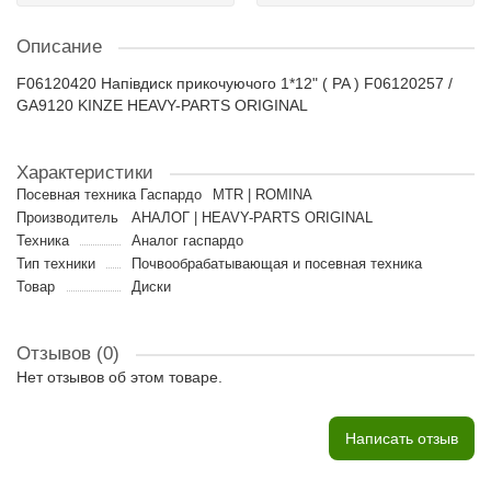
Описание
F06120420 Напівдиск прикочуючого 1*12" ( PA ) F06120257 /
GA9120 KINZE HEAVY-PARTS ORIGINAL
Характеристики
Посевная техника Гаспардо
MTR | ROMINA
Производитель
АНАЛОГ | HEAVY-PARTS ORIGINAL
Техника
Аналог гаспардо
Тип техники
Почвообрабатывающая и посевная техника
Товар
Диски
Отзывов (0)
Нет отзывов об этом товаре.
Написать отзыв