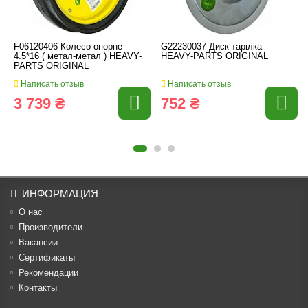
F06120406 Колесо опорне
G22230037 Диск-тарілка
4.5*16 ( метал-метал ) HEAVY-
HEAVY-PARTS ORIGINAL
PARTS ORIGINAL
Написать отзыв
Написать отзыв
3 739 ₴
752 ₴
ИНФОРМАЦИЯ
О нас
Производители
Вакансии
Cертификаты
Рекомендации
Контакты