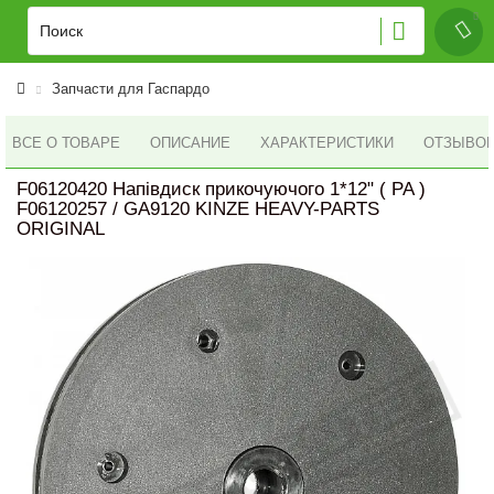
Запчасти для Гаспардо
ВСЕ О ТОВАРЕ
ОПИСАНИЕ
ХАРАКТЕРИСТИКИ
ОТЗЫВОВ 
F06120420 Напівдиск прикочуючого 1*12" ( PA )
F06120257 / GA9120 KINZE HEAVY-PARTS
ORIGINAL