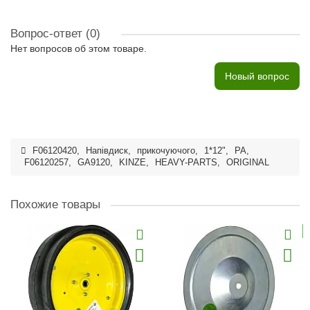
Вопрос-ответ
(0)
Нет вопросов об этом товаре.
Новый вопрос
F06120420
,
Напівдиск
,
прикочуючого
,
1*12"
,
PA
,
F06120257
,
GA9120
,
KINZE
,
HEAVY-PARTS
,
ORIGINAL
Похожие товары