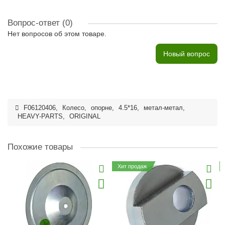
Вопрос-ответ
(0)
Нет вопросов об этом товаре.
Новый вопрос
F06120406
,
Колесо
,
опорне
,
4.5*16
,
метал-метал
,
HEAVY-PARTS
,
ORIGINAL
Похожие товары
Хит продаж