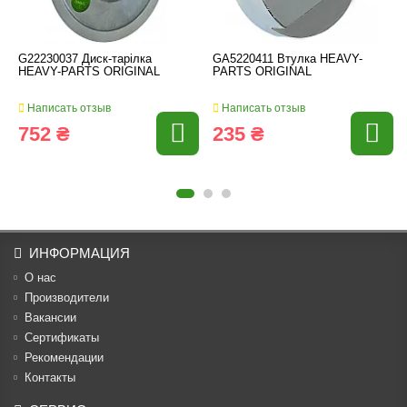
G22230037 Диск-тарілка
GA5220411 Втулка HEAVY-
HEAVY-PARTS ORIGINAL
PARTS ORIGINAL
Написать отзыв
Написать отзыв
752 ₴
235 ₴
ИНФОРМАЦИЯ
О нас
Производители
Вакансии
Cертификаты
Рекомендации
Контакты