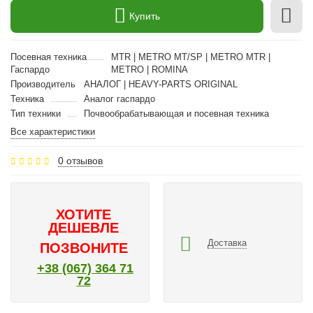
Купить
Посевная техника
MTR | METRO MT/SP | METRO MTR |
Гаспардо
METRO | ROMINA
Производитель
АНАЛОГ | HEAVY-PARTS ORIGINAL
Техника
Аналог гаспардо
Тип техники
Почвообрабатывающая и посевная техника
Все характеристики
0 отзывов
ХОТИТЕ
ДЕШЕВЛЕ
Доставка
ПОЗВОНИТЕ
+38 (067) 364 71
72