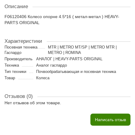
Описание
F06120406 Колесо опорне 4.5*16 ( метал-метал ) HEAVY-
PARTS ORIGINAL
Характеристики
Посевная техника
MTR | METRO MT/SP | METRO MTR |
Гаспардо
METRO | ROMINA
Производитель
АНАЛОГ | HEAVY-PARTS ORIGINAL
Техника
Аналог гаспардо
Тип техники
Почвообрабатывающая и посевная техника
Товар
Колеса
Отзывов (0)
Нет отзывов об этом товаре.
Написать отзыв