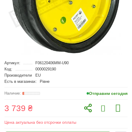
Артикул:
F06120406MM-U90
Код:
0000029190
Производители
EU
Есть в магазинах:
Рівне
Отправим сегодня
3 739 ₴
Цена актуальна без отсрочки оплаты