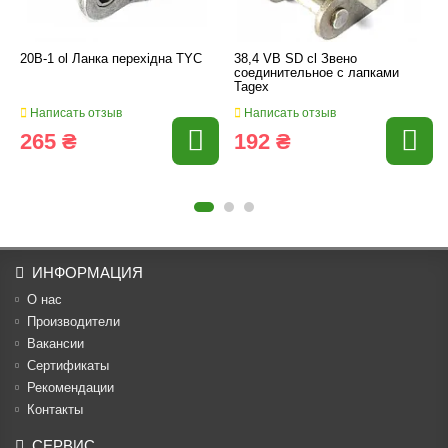
20B-1 ol Ланка перехідна TYC
38,4 VB SD cl Звено
соединительное c лапками
Tagex
Написать отзыв
Написать отзыв
265 ₴
192 ₴
ИНФОРМАЦИЯ
О нас
Производители
Вакансии
Cертификаты
Рекомендации
Контакты
СЕРВИС