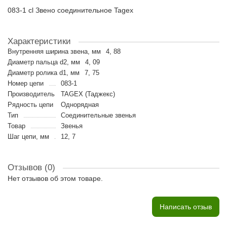
083-1 cl Звено соединительное Tagex
Характеристики
Внутренняя ширина звена, мм
4, 88
Диаметр пальца d2, мм
4, 09
Диаметр ролика d1, мм
7, 75
Номер цепи
083-1
Производитель
TAGEX (Таджекс)
Рядность цепи
Однорядная
Тип
Cоединительные звенья
Товар
Звенья
Шаг цепи, мм
12, 7
Отзывов (0)
Нет отзывов об этом товаре.
Написать отзыв