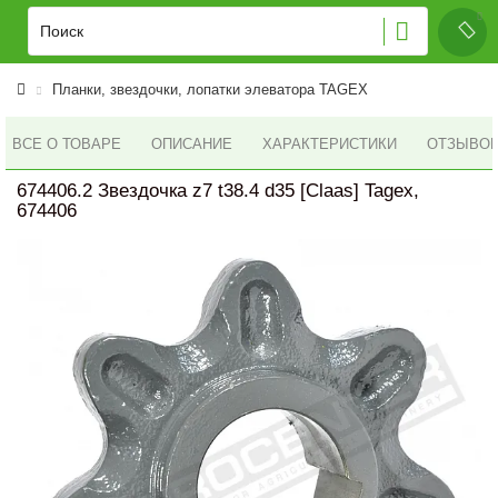
Планки, звездочки, лопатки элеватора TAGEX
ВСЕ О ТОВАРЕ
ОПИСАНИЕ
ХАРАКТЕРИСТИКИ
ОТЗЫВОВ 
674406.2 Звездочка z7 t38.4 d35 [Claas] Tagex,
674406