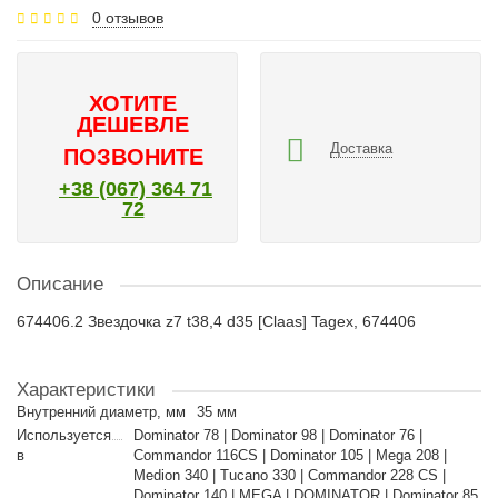
0 отзывов
ХОТИТЕ
ДЕШЕВЛЕ
Доставка
ПОЗВОНИТЕ
+38 (067) 364 71
72
Описание
674406.2 Звездочка z7 t38,4 d35 [Claas] Tagex, 674406
Характеристики
Внутренний диаметр, мм
35 мм
Используется
Dominator 78 | Dominator 98 | Dominator 76 |
в
Commandor 116CS | Dominator 105 | Mega 208 |
Medion 340 | Tucano 330 | Commandor 228 CS |
Dominator 140 | MEGA | DOMINATOR | Dominator 85