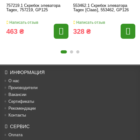
757219.1 Скребок элеватора
553462.1 Скребок элеватора
Tagex, 757219, GP125
Tagex [Claas], 553462, GP126
Написать отзыв
Написать отзыв
463 ₴
328 ₴
ИНФОРМАЦИЯ
О нас
Производители
Вакансии
Cертификаты
Рекомендации
Контакты
СЕРВИС
Оплата