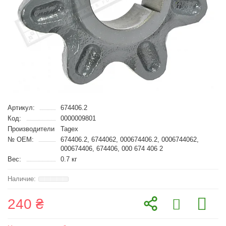
Артикул:
674406.2
Код:
0000009801
Производители
Tagex
№ OEM:
674406.2, 6744062, 000674406.2, 0006744062,
000674406, 674406, 000 674 406 2
Вес:
0.7 кг
240 ₴