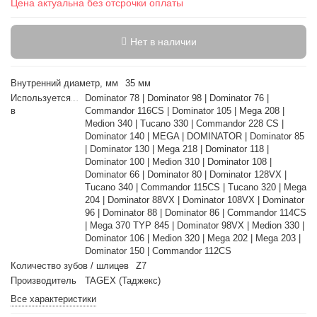
Цена актуальна без отсрочки оплаты
Нет в наличии
Внутренний диаметр, мм
35 мм
Используется
Dominator 78 | Dominator 98 | Dominator 76 |
в
Commandor 116CS | Dominator 105 | Mega 208 |
Medion 340 | Tucano 330 | Commandor 228 CS |
Dominator 140 | MEGA | DOMINATOR | Dominator 85
| Dominator 130 | Mega 218 | Dominator 118 |
Dominator 100 | Medion 310 | Dominator 108 |
Dominator 66 | Dominator 80 | Dominator 128VX |
Tucano 340 | Commandor 115CS | Tucano 320 | Mega
204 | Dominator 88VX | Dominator 108VX | Dominator
96 | Dominator 88 | Dominator 86 | Commandor 114CS
| Mega 370 TYP 845 | Dominator 98VX | Medion 330 |
Dominator 106 | Medion 320 | Mega 202 | Mega 203 |
Dominator 150 | Commandor 112CS
Количество зубов / шлицев
Z7
Производитель
TAGEX (Таджекс)
Все характеристики