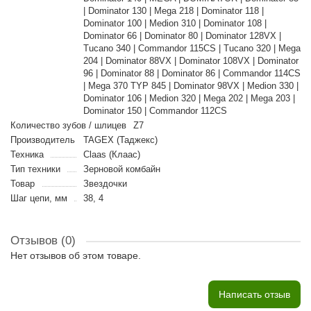
| Dominator 130 | Mega 218 | Dominator 118 |
Dominator 100 | Medion 310 | Dominator 108 |
Dominator 66 | Dominator 80 | Dominator 128VX |
Tucano 340 | Commandor 115CS | Tucano 320 | Mega
204 | Dominator 88VX | Dominator 108VX | Dominator
96 | Dominator 88 | Dominator 86 | Commandor 114CS
| Mega 370 TYP 845 | Dominator 98VX | Medion 330 |
Dominator 106 | Medion 320 | Mega 202 | Mega 203 |
Dominator 150 | Commandor 112CS
Количество зубов / шлицев
Z7
Производитель
TAGEX (Таджекс)
Техника
Claas (Клаас)
Тип техники
Зерновой комбайн
Товар
Звездочки
Шаг цепи, мм
38, 4
Отзывов (0)
Нет отзывов об этом товаре.
Написать отзыв