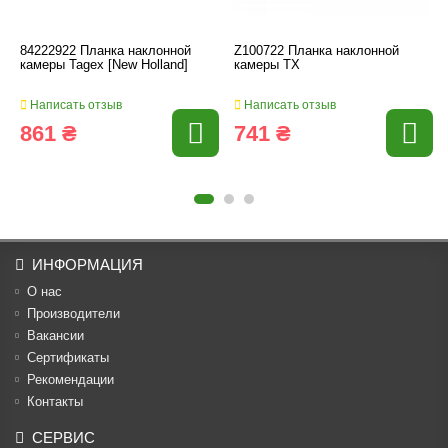
84222922 Планка наклонной
Z100722 Планка наклонной
камеры Tagex [New Holland]
камеры TX
Написать отзыв
Написать отзыв
861 ₴
741 ₴
ИНФОРМАЦИЯ
О нас
Производители
Вакансии
Cертификаты
Рекомендации
Контакты
СЕРВИС