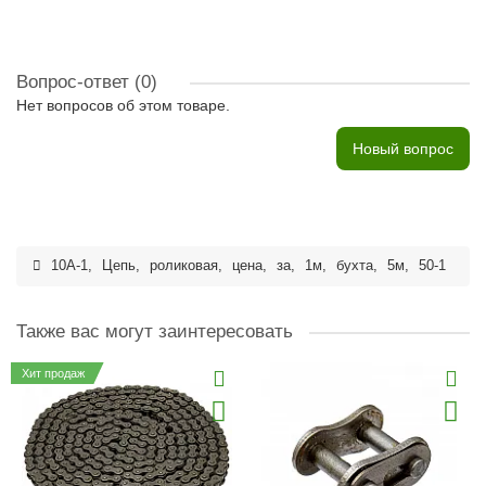
Вопрос-ответ
(0)
Нет вопросов об этом товаре.
Новый вопрос
10A-1
,
Цепь
,
роликовая
,
цена
,
за
,
1м
,
бухта
,
5м
,
50-1
Также вас могут заинтересовать
Хит продаж