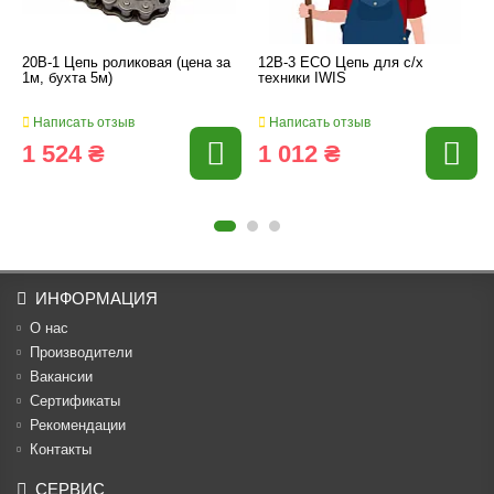
20B-1 Цепь роликовая (цена за
12B-3 ECO Цепь для с/х
1м, бухта 5м)
техники IWIS
Написать отзыв
Написать отзыв
1 524 ₴
1 012 ₴
ИНФОРМАЦИЯ
О нас
Производители
Вакансии
Cертификаты
Рекомендации
Контакты
СЕРВИС