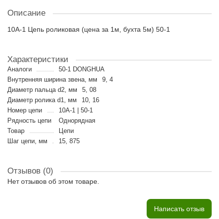
Описание
10A-1 Цепь роликовая (цена за 1м, бухта 5м) 50-1
Характеристики
Аналоги
50-1 DONGHUA
Внутренняя ширина звена, мм
9, 4
Диаметр пальца d2, мм
5, 08
Диаметр ролика d1, мм
10, 16
Номер цепи
10A-1 | 50-1
Рядность цепи
Однорядная
Товар
Цепи
Шаг цепи, мм
15, 875
Отзывов (0)
Нет отзывов об этом товаре.
Написать отзыв