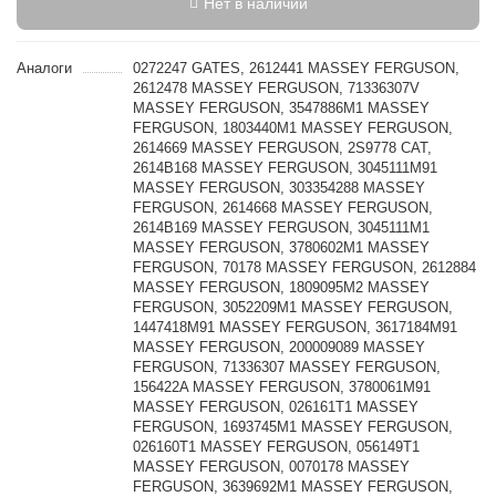
Нет в наличии
Аналоги
0272247 GATES, 2612441 MASSEY FERGUSON,
2612478 MASSEY FERGUSON, 71336307V
MASSEY FERGUSON, 3547886M1 MASSEY
FERGUSON, 1803440M1 MASSEY FERGUSON,
2614669 MASSEY FERGUSON, 2S9778 CAT,
2614B168 MASSEY FERGUSON, 3045111M91
MASSEY FERGUSON, 303354288 MASSEY
FERGUSON, 2614668 MASSEY FERGUSON,
2614B169 MASSEY FERGUSON, 3045111M1
MASSEY FERGUSON, 3780602M1 MASSEY
FERGUSON, 70178 MASSEY FERGUSON, 2612884
MASSEY FERGUSON, 1809095M2 MASSEY
FERGUSON, 3052209M1 MASSEY FERGUSON,
1447418M91 MASSEY FERGUSON, 3617184M91
MASSEY FERGUSON, 200009089 MASSEY
FERGUSON, 71336307 MASSEY FERGUSON,
156422A MASSEY FERGUSON, 3780061M91
MASSEY FERGUSON, 026161T1 MASSEY
FERGUSON, 1693745M1 MASSEY FERGUSON,
026160T1 MASSEY FERGUSON, 056149T1
MASSEY FERGUSON, 0070178 MASSEY
FERGUSON, 3639692M1 MASSEY FERGUSON,