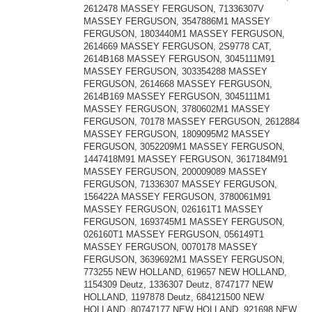
2612478 MASSEY FERGUSON, 71336307V
MASSEY FERGUSON, 3547886M1 MASSEY
FERGUSON, 1803440M1 MASSEY FERGUSON,
2614669 MASSEY FERGUSON, 2S9778 CAT,
2614B168 MASSEY FERGUSON, 3045111M91
MASSEY FERGUSON, 303354288 MASSEY
FERGUSON, 2614668 MASSEY FERGUSON,
2614B169 MASSEY FERGUSON, 3045111M1
MASSEY FERGUSON, 3780602M1 MASSEY
FERGUSON, 70178 MASSEY FERGUSON, 2612884
MASSEY FERGUSON, 1809095M2 MASSEY
FERGUSON, 3052209M1 MASSEY FERGUSON,
1447418M91 MASSEY FERGUSON, 3617184M91
MASSEY FERGUSON, 200009089 MASSEY
FERGUSON, 71336307 MASSEY FERGUSON,
156422A MASSEY FERGUSON, 3780061M91
MASSEY FERGUSON, 026161T1 MASSEY
FERGUSON, 1693745M1 MASSEY FERGUSON,
026160T1 MASSEY FERGUSON, 056149T1
MASSEY FERGUSON, 0070178 MASSEY
FERGUSON, 3639692M1 MASSEY FERGUSON,
773255 NEW HOLLAND, 619657 NEW HOLLAND,
1154309 Deutz, 1336307 Deutz, 8747177 NEW
HOLLAND, 1197878 Deutz, 684121500 NEW
HOLLAND, 80747177 NEW HOLLAND, 921698 NEW