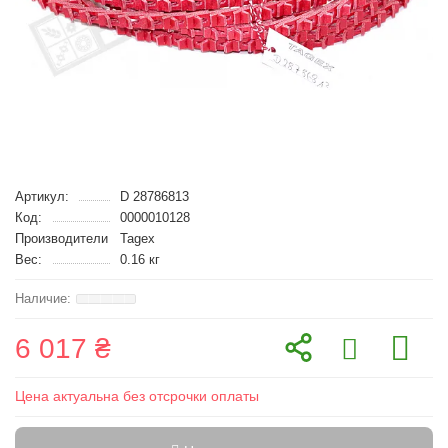
Артикул:
D 28786813
Код:
0000010128
Производители
Tagex
Вес:
0.16 кг
6 017 ₴
Цена актуальна без отсрочки оплаты