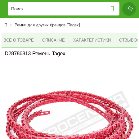
Ремни для других брендов [Tagex]
ВСЕ О ТОВАРЕ
ОПИСАНИЕ
ХАРАКТЕРИСТИКИ
ОТЗЫВОВ 
D28786813 Ремень Tagex