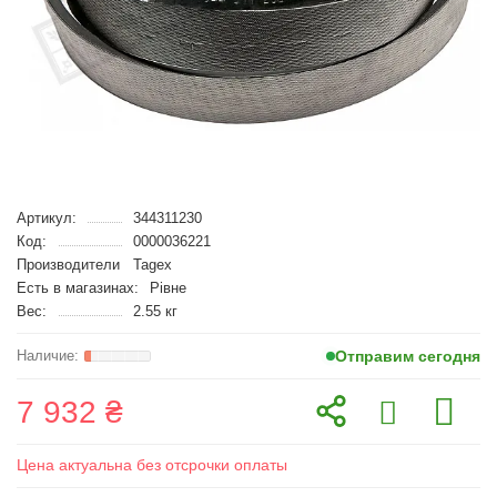
Артикул:
344311230
Код:
0000036221
Производители
Tagex
Есть в магазинах:
Рівне
Вес:
2.55 кг
Отправим сегодня
7 932 ₴
Цена актуальна без отсрочки оплаты