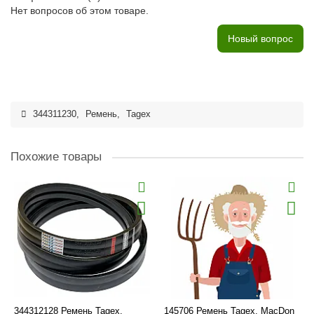
Нет вопросов об этом товаре.
Новый вопрос
344311230
,
Ремень
,
Tagex
Похожие товары
344312128 Ремень Tagex,
145706 Ремень Tagex, MacDon