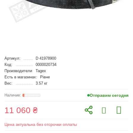
Артикул:
D 41978900
Код:
0000020734
Производители
Tagex
Есть в магазинах:
Рівне
Вес:
3.57 кг
Отправим сегодня
11 060 ₴
Цена актуальна без отсрочки оплаты