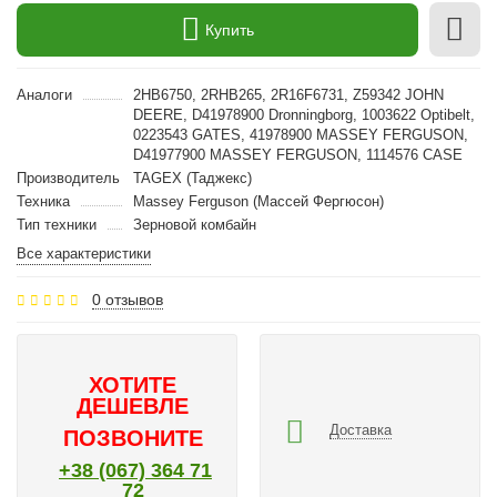
Купить
Аналоги
2HB6750, 2RHB265, 2R16F6731, Z59342 JOHN
DEERE, D41978900 Dronningborg, 1003622 Optibelt,
0223543 GATES, 41978900 MASSEY FERGUSON,
D41977900 MASSEY FERGUSON, 1114576 CASE
Производитель
TAGEX (Таджекс)
Техника
Massey Ferguson (Массей Фергюсон)
Тип техники
Зерновой комбайн
Все характеристики
0 отзывов
ХОТИТЕ
ДЕШЕВЛЕ
Доставка
ПОЗВОНИТЕ
+38 (067) 364 71
72