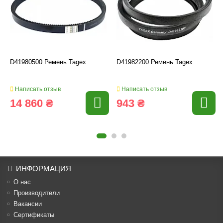
D41980500 Ремень Tagex
D41982200 Ремень Tagex
Написать отзыв
Написать отзыв
14 860 ₴
943 ₴
ИНФОРМАЦИЯ
О нас
Производители
Вакансии
Cертификаты