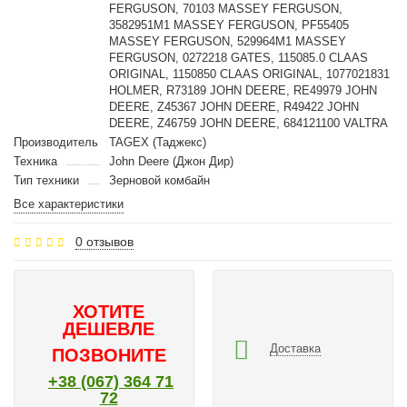
FERGUSON, 70103 MASSEY FERGUSON,
3582951M1 MASSEY FERGUSON, PF55405
MASSEY FERGUSON, 529964M1 MASSEY
FERGUSON, 0272218 GATES, 115085.0 CLAAS
ORIGINAL, 1150850 CLAAS ORIGINAL, 1077021831
HOLMER, R73189 JOHN DEERE, RE49979 JOHN
DEERE, Z45367 JOHN DEERE, R49422 JOHN
DEERE, Z46759 JOHN DEERE, 684121100 VALTRA
Производитель
TAGEX (Таджекс)
Техника
John Deere (Джон Дир)
Тип техники
Зерновой комбайн
Все характеристики
0 отзывов
ХОТИТЕ
ДЕШЕВЛЕ
Доставка
ПОЗВОНИТЕ
+38 (067) 364 71
72