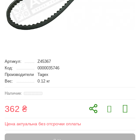
Артикул:
Z45367
Код:
0000035746
Производители
Tagex
Вес:
0.12 кг
362 ₴
Цена актуальна без отсрочки оплаты