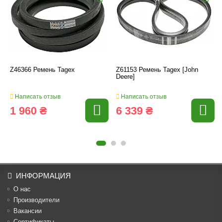
Z46366 Ремень Tagex
Z61153 Ремень Tagex [John
Deere]
Написать отзыв
Написать отзыв
1 960 ₴
6 339 ₴
ИНФОРМАЦИЯ
О нас
Производители
Вакансии
Cертификаты